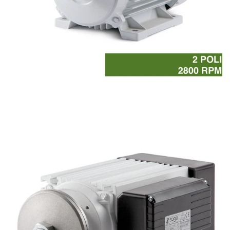
Motori asincroni trifase