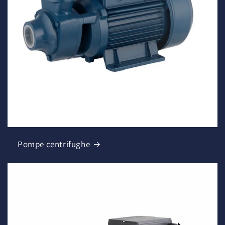
Pompe centrifughe