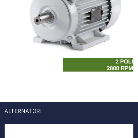
Motori asincroni trifase
ALTERNATORI