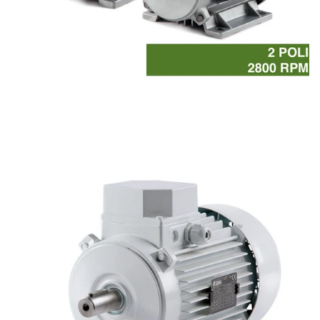
Motori asincroni monofase