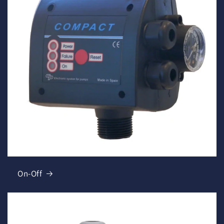
On-Off