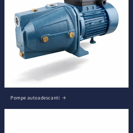
Pompe autoadescanti