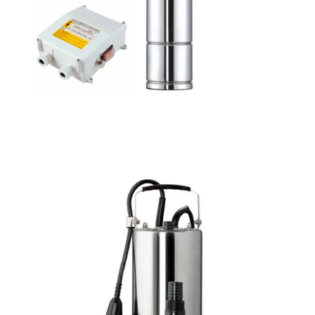
Sommerse monoblocco